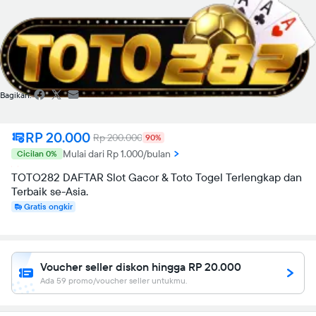
Bagikan:
RP 20.000
Rp 200.000
90%
Mulai dari Rp 1.000/bulan
Cicilan 0%
TOTO282 DAFTAR Slot Gacor & Toto Togel Terlengkap dan
Terbaik se-Asia.
Gratis ongkir
Voucher seller diskon hingga RP 20.000
Ada 59 promo/voucher seller untukmu.