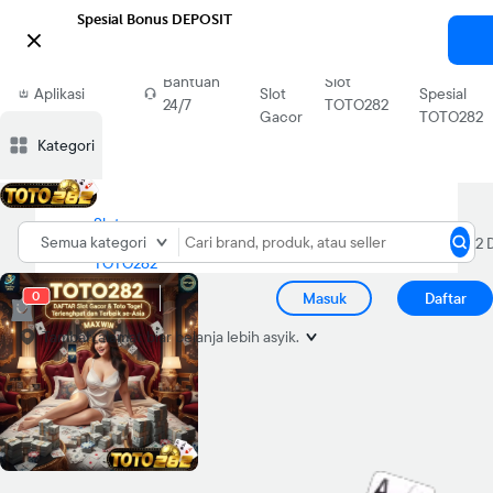
Spesial Bonus DEPOSIT

Download
Situs
Bonus
Bantuan
Slot
Aplikasi
Slot
Spesial
24/7
TOTO282
Blibli
Gacor
TOTO282
Kategori
Slot
TOTO282
Situs
Semua kategori
Home
Mahjong
TOTO282
Gacor
TOTO282
TOTO282
0
Masuk
Daftar
Tambah alamat
biar belanja lebih asyik.