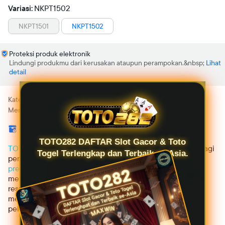
Variasi:
NKPT1502
NKPT1501
NKPT1502
Proteksi produk elektronik
Lindungi produkmu dari kerusakan ataupun perampokan.
Lihat
detail
Kategori
TOTO282
Merk
Slot Gacor
Gratis retur 15 hari (bersyarat)
TOTO282 DAFTAR Slot Gacor & Toto
TOTO282
menempatkan dirinya sebagai
pusat inovasi
bagi
Togel Terlengkap dan Terbaik se-Asia.
penggemar slot, menjanjikan
sensasi bermain yang
premium
dipadukan dengan kepraktisan maksimal. Kami
menjamin setiap putaran berjalan tanpa cela dan sangat
responsif, didukung oleh teknologi mesin slot yang
mengedepankan
integritas dan keadilan
dalam setiap
peluang kemenangan.