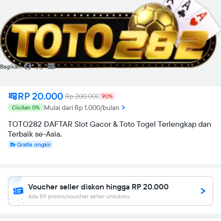
Bagikan:
RP 20.000
Rp 200.000
90%
Mulai dari Rp 1.000/bulan
Cicilan 0%
TOTO282 DAFTAR Slot Gacor & Toto Togel Terlengkap dan
Terbaik se-Asia.
Gratis ongkir
Voucher seller diskon hingga RP 20.000
Ada 59 promo/voucher seller untukmu.